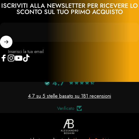
ISCRIVITI ALLA NEWSLETTER PER RICEVERE LO
SCONTO SUL TUO PRIMO ACQUISTO
Inserisci la tua email
Facebook
Instagram
YouTube
TikTok
4.7
4.7 su 5 stelle basato su 181 recensioni
Verificato