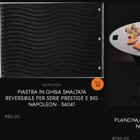
Fornitore:
NAPOLEON
PIASTRA IN GHISA SMALTATA
REVERSIBILE PER SERIE PRESTIGE E BIG
NAPOLEON - 56041
€86,00
PLANCHA/
N
€195,00