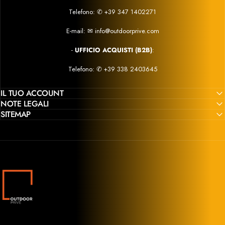
Telefono:
✆
+39 347 1402271
E-mail:
✉
info@outdoorprive.com
-
UFFICIO ACQUISTI (B2B)
:
Telefono: ✆
+39 338 2403645
IL TUO ACCOUNT
NOTE LEGALI
SITEMAP
Outdoor Privé