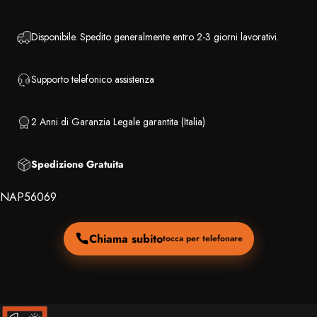
Disponibile. Spedito generalmente entro 2-3 giorni lavorativi.
Supporto telefonico assistenza
2 Anni di Garanzia Legale garantita (Italia)
Spedizione Gratuita
NAP56069
Chiama subito
tocca per telefonare