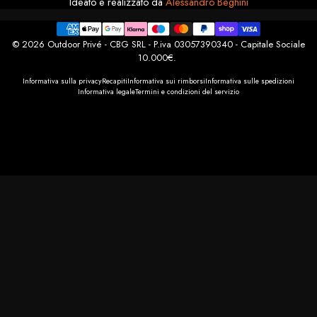
Ideato e realizzato da
Alessandro Beghini
© 2026 Outdoor Privé - CBG SRL - P.iva 03057390340 - Capitale Sociale
10.000€.
Informativa sulla privacy
Recapiti
Informativa sui rimborsi
Informativa sulle spedizioni
Informativa legale
Termini e condizioni del servizio