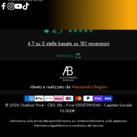
Facebook
Instagram
YouTube
TikTok
4.7
4.7 su 5 stelle basato su 181 recensioni
Verificato
Ideato e realizzato da
Alessandro Beghini
© 2026 Outdoor Privé - CBG SRL - P.iva 03057390340 - Capitale Sociale
10.000€.
Informativa sulla privacy
Recapiti
Informativa sui rimborsi
Informativa sulle spedizioni
Informativa legale
Termini e condizioni del servizio