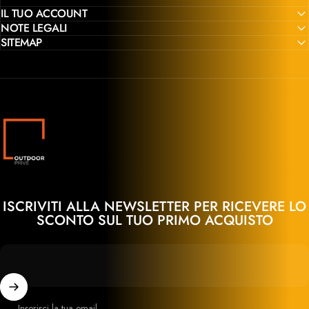
IL TUO ACCOUNT
NOTE LEGALI
SITEMAP
Outdoor Privé
ISCRIVITI ALLA NEWSLETTER PER RICEVERE LO
SCONTO SUL TUO PRIMO ACQUISTO
Inserisci la tua email