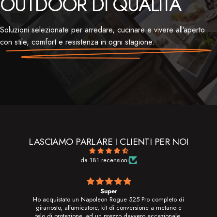
OUTDOOR DI QUALITÀ
Soluzioni selezionate per arredare, cucinare e vivere all’aperto
con stile, comfort e resistenza in ogni stagione.
LASCIAMO PARLARE I CLIENTI PER NOI
da 181 recensioni
Super
 di
Ho acquistato un Napoleon Rogue 525 Pro completo di
 e
girarrosto, affumicatore, kit di conversione a metano e
e.
telo di protezione, ad un prezzo davvero eccezionale.