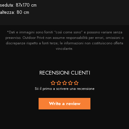
seduta: 87x170 cm
altezza: 80 cm
*Dati e immagini sono forniti “così come sono” e possono variare senza
preavviso. Outdoor Privé non assume responsabilità per errori, omissioni o
discrepanze rispetto a fonti terze; le informazioni non costituiscono offerta
vincolante.
RECENSIONI CLIENTI
Sii il primo a scrivere una recensione
Write a review