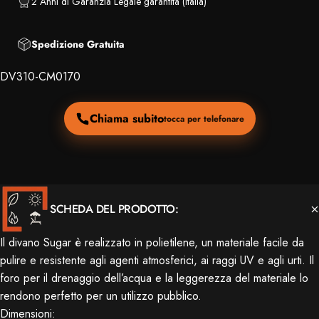
2 Anni di Garanzia Legale garantita (Italia)
Spedizione Gratuita
DV310-CM0170
Chiama subito
tocca per telefonare
SCHEDA DEL PRODOTTO:
Il divano Sugar è realizzato in polietilene, un materiale facile da
pulire e resistente agli agenti atmosferici, ai raggi UV e agli urti. Il
foro per il drenaggio dell’acqua e la leggerezza del materiale lo
rendono perfetto per un utilizzo pubblico.
Dimensioni: