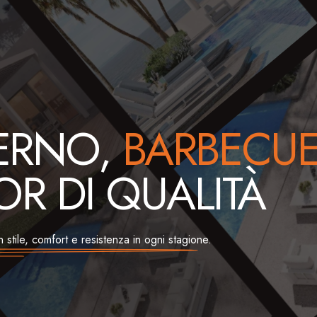
ERNO,
BARBECU
R DI QUALITÀ
 stile, comfort e resistenza in ogni stagione.