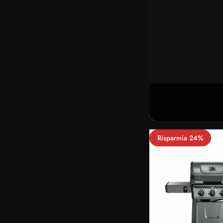
Risparmia 24%