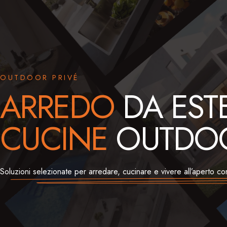
OUTDOOR PRIVÉ
ARREDO
DA EST
CUCINE
OUTDOO
Soluzioni selezionate per arredare, cucinare e vivere all’aperto con