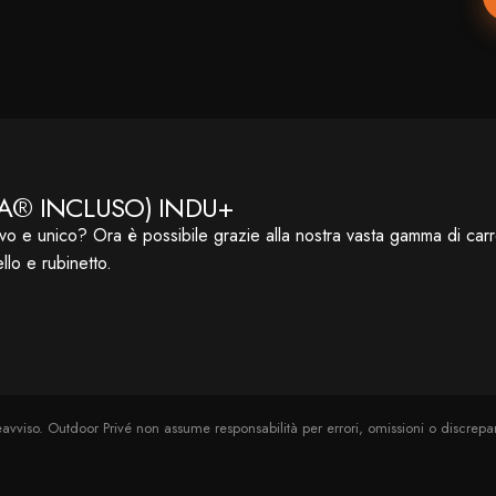
A® INCLUSO) INDU+
o e unico? Ora è possibile grazie alla nostra vasta gamma di carrel
llo e rubinetto.
viso. Outdoor Privé non assume responsabilità per errori, omissioni o discrepanze 