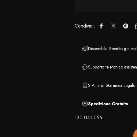
Condividi:
Condividi su Fac
Condividi s
Aggiu
Disponibile. Spedito general
Supporto telefonico assiste
2 Anni di Garanzia Legale ga
Spedizione Gratuita
130.041.056