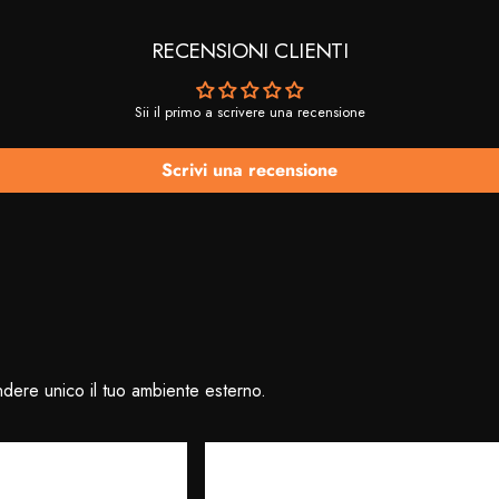
RECENSIONI CLIENTI
Sii il primo a scrivere una recensione
Scrivi una recensione
ndere unico il tuo ambiente esterno.