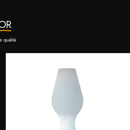
OR
e qualità.