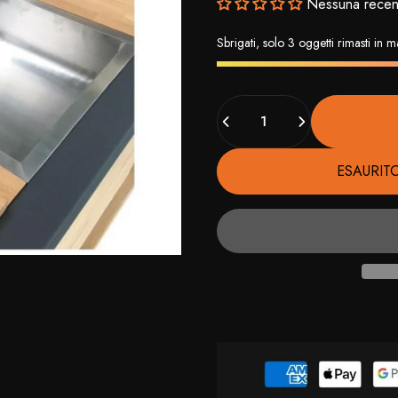
Nessuna recen
Sbrigati, solo 3 oggetti rimasti in
Quantità
ESAURIT