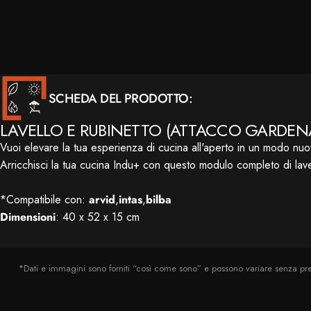
SCHEDA DEL PRODOTTO:
LAVELLO E RUBINETTO (ATTACCO GARDEN
Vuoi elevare la tua esperienza di cucina all'aperto in un modo nuov
Arricchisci la tua cucina Indu+ con questo modulo completo di lave
*Compatibile con:
arvid
,
intas
,
bilba
Dimensioni
: 40 x 52 x 15 cm
*Dati e immagini sono forniti “così come sono” e possono variare senza preav