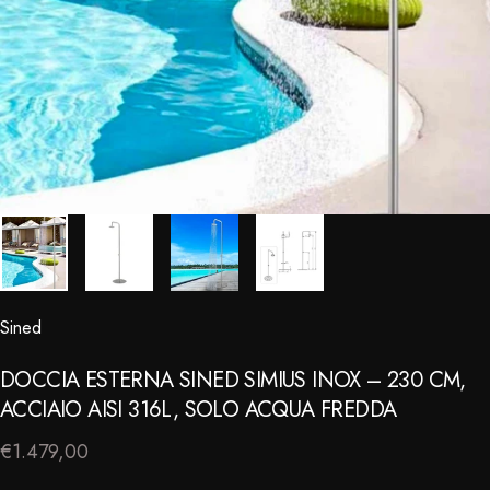
Sined
⠀
DOCCIA
ESTERNA
SINED
SIMIUS
INOX
–
230
CM,
ACCIAIO
AISI
316L,
SOLO
ACQUA
FREDDA
€1.479,00