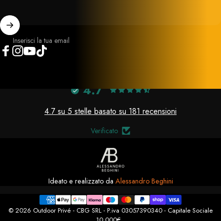
Inserisci la tua email
Facebook
Instagram
YouTube
TikTok
4.7
4.7 su 5 stelle basato su 181 recensioni
Verificato
Ideato e realizzato da
Alessandro Beghini
© 2026 Outdoor Privé - CBG SRL - P.iva 03057390340 - Capitale Sociale
10.000€.