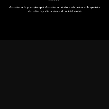
Informativa sulla privacy
Recapiti
Informativa sui rimborsi
Informativa sulle spedizioni
Informativa legale
Termini e condizioni del servizio