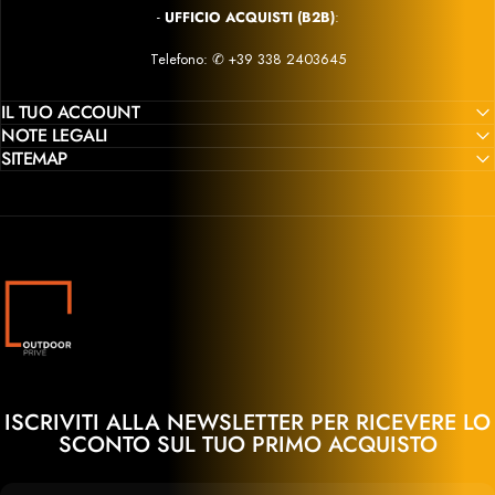
-
UFFICIO ACQUISTI (B2B)
:
Telefono: ✆
+39 338 2403645
IL TUO ACCOUNT
NOTE LEGALI
SITEMAP
Outdoor Privé
ISCRIVITI ALLA NEWSLETTER PER RICEVERE LO
SCONTO SUL TUO PRIMO ACQUISTO