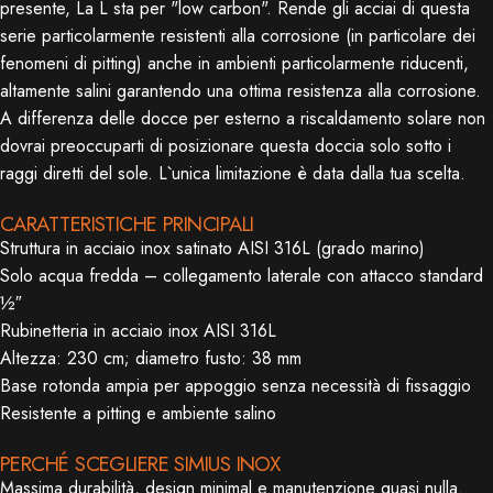
presente, La L sta per "low carbon". Rende gli acciai di questa
serie particolarmente resistenti alla corrosione (in particolare dei
fenomeni di pitting) anche in ambienti particolarmente riducenti,
altamente salini garantendo una ottima resistenza alla corrosione.
A differenza delle docce per esterno a riscaldamento solare non
dovrai preoccuparti di posizionare questa doccia solo sotto i
raggi diretti del sole. L`unica limitazione è data dalla tua scelta.
CARATTERISTICHE PRINCIPALI
Struttura in acciaio inox satinato AISI 316L (grado marino)
Solo acqua fredda – collegamento laterale con attacco standard
½″
Rubinetteria in acciaio inox AISI 316L
Altezza: 230 cm; diametro fusto: 38 mm
Base rotonda ampia per appoggio senza necessità di fissaggio
Resistente a pitting e ambiente salino
PERCHÉ SCEGLIERE SIMIUS INOX
Massima durabilità, design minimal e manutenzione quasi nulla.