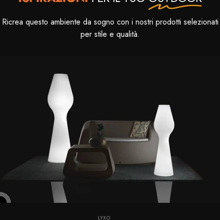
Ricrea questo ambiente da sogno con i nostri prodotti selezionati
per stile e qualità.
Fornitore:
LYXO