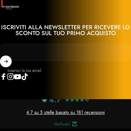
ISCRIVITI ALLA NEWSLETTER PER RICEVERE LO
SCONTO SUL TUO PRIMO ACQUISTO
Inserisci la tua email
Facebook
Instagram
YouTube
TikTok
4.7
4.7 su 5 stelle basato su 181 recensioni
Verificato