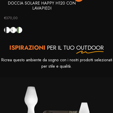
DOCCIA SOLARE HAPPY H120 CON
LAVAPIEDI
€370,00
Antracite
Bianco
Verde
ISPIRAZIONI
PER IL TUO
OUTDOOR
Ricrea questo ambiente da sogno con i nostri prodotti selezionati
per stile e qualità.