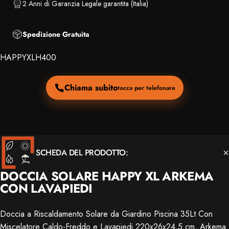
2 Anni di Garanzia Legale garantita (Italia)
Spedizione Gratuita
HAPPYXLH400
Chiama subito
tocca per telefonare
SCHEDA DEL PRODOTTO:
DOCCIA SOLARE HAPPY XL ARKEMA
CON LAVAPIEDI
Doccia a Riscaldamento Solare da Giardino Piscina 35Lt Con
Miscelatore Caldo-Freddo e Lavapiedi 220x26x24,5 cm, Arkema