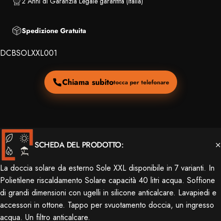
2 Anni di Garanzia Legale garantita (Italia)
Spedizione Gratuita
DCBSOLXXL001
Chiama subito
tocca per telefonare
SCHEDA DEL PRODOTTO:
La doccia solare da esterno Sole XXL disponibile in 7 varianti. In
Polietilene riscaldamento Solare capacità 40 litri acqua. Soffione
di grandi dimensioni con ugelli in silicone anticalcare. Lavapiedi e
accessori in ottone. Tappo per svuotamento doccia, un ingresso
acqua. Un filtro anticalcare.