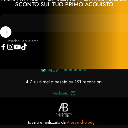
SCONTO SUL TUO PRIMO ACQUISTO
Inserisci la tua email
Facebook
Instagram
YouTube
TikTok
4.7
4.7 su 5 stelle basato su 181 recensioni
Verificato
Ideato e realizzato da
Alessandro Beghini