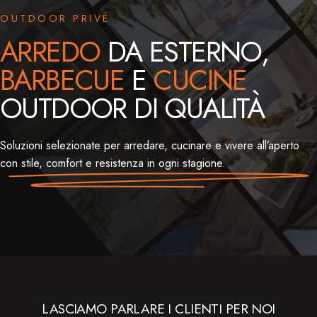
OUTDOOR PRIVÉ
ARREDO
DA ESTERNO,
BARBECUE
E
CUCINE
OUTDOOR DI QUALITÀ
Soluzioni selezionate per arredare, cucinare e vivere all’aperto
con stile, comfort e resistenza in ogni stagione.
LASCIAMO PARLARE I CLIENTI PER NOI