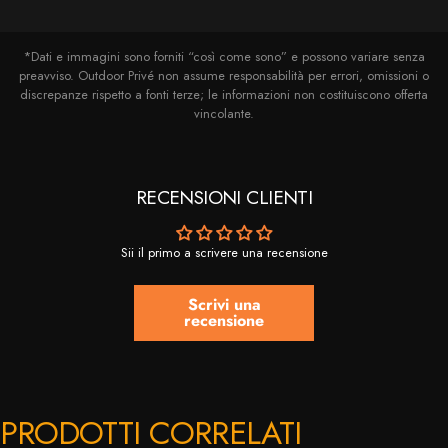
*Dati e immagini sono forniti “così come sono” e possono variare senza
preavviso. Outdoor Privé non assume responsabilità per errori, omissioni o
discrepanze rispetto a fonti terze; le informazioni non costituiscono offerta
vincolante.
RECENSIONI CLIENTI
Sii il primo a scrivere una recensione
Scrivi una
recensione
PRODOTTI CORRELATI