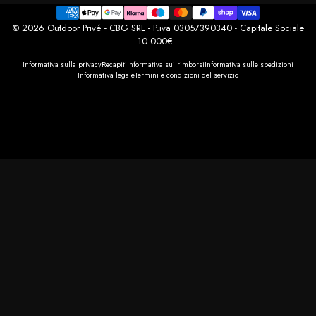
© 2026 Outdoor Privé - CBG SRL - P.iva 03057390340 - Capitale Sociale
10.000€.
Informativa sulla privacy
Recapiti
Informativa sui rimborsi
Informativa sulle spedizioni
Informativa legale
Termini e condizioni del servizio