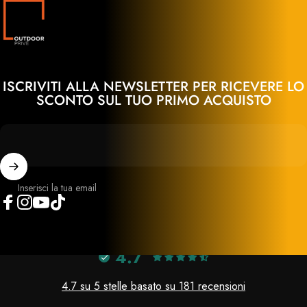
Outdoor Privé
ISCRIVITI ALLA NEWSLETTER PER RICEVERE LO
SCONTO SUL TUO PRIMO ACQUISTO
Inserisci la tua email
Facebook
Instagram
YouTube
TikTok
4.7
4.7 su 5 stelle basato su 181 recensioni