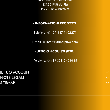
43126 PARMA (PR)
P.iva 03057390340
-
INFORMAZIONI PRODOTTI
:
Telefono:
✆
+39 347 1402271
E-mail:
✉
info@outdoorprive.com
-
UFFICIO ACQUISTI (B2B)
:
Telefono: ✆
+39 338 2403645
IL TUO ACCOUNT
NOTE LEGALI
SITEMAP