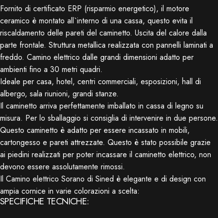
Fornito di certificato ERP (risparmio energetico), il motore
ceramico è montato all`interno di una cassa, questo evita il
riscaldamento delle pareti del caminetto. Uscita del calore dalla
parte frontale. Struttura metallica realizzata con pannelli laminati a
freddo. Camino elettrico dalle grandi dimensioni adatto per
ambienti fino a 30 metri quadri.
Ideale per casa, hotel, centri commerciali, esposizioni, hall di
albergo, sala riunioni, grandi stanze.
Il caminetto arriva perfettamente imballato in cassa di legno su
misura. Per lo sballaggio si consiglia di intervenire in due persone.
Questo caminetto è adatto per essere incassato in mobili,
cartongesso e pareti attrezzate. Questo è stato possibile grazie
ai piedini realizzati per poter incassare il caminetto elettrico, non
devono essere assolutamente rimossi.
Il Camino elettrico Sorano di Sined è elegante e di design con
ampia cornice in varie colorazioni a scelta:
SPECIFICHE TECNICHE: