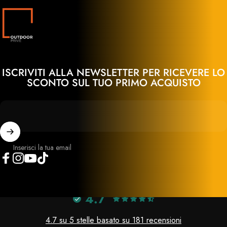
Outdoor Privé
ISCRIVITI ALLA NEWSLETTER PER RICEVERE LO
SCONTO SUL TUO PRIMO ACQUISTO
Inserisci la tua email
Facebook
Instagram
YouTube
TikTok
4.7
4.7 su 5 stelle basato su 181 recensioni