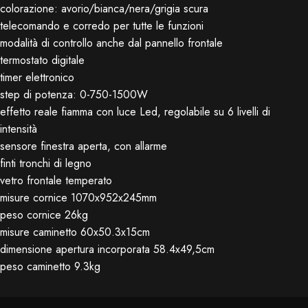
colorazione: avorio/bianca/nera/grigia scura
telecomando e corredo per tutte le funzioni
modalità di controllo anche dal pannello frontale
termostato digitale
timer elettronico
step di potenza: 0-750-1500W
effetto reale fiamma con luce Led, regolabile su 6 livelli di
intensità
sensore finestra aperta, con allarme
finti tronchi di legno
vetro frontale temperato
misure cornice 1070x952x245mm
peso cornice 26kg
misure caminetto 60x50.3x15cm
dimensione apertura incorporata 58.4x49,5cm
peso caminetto 9.3kg