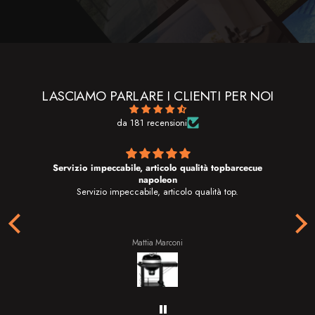
LASCIAMO PARLARE I CLIENTI PER NOI
da 181 recensioni
Servizio impeccabile, articolo qualità topbarcecue
napoleon
Ho
Servizio impeccabile, articolo qualità top.
g
t
Il 
g
tu
Mattia Marconi
il
Do
d
a