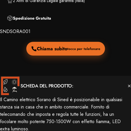
2 Anni di Garanzia Legale garantita (Italia)
Spedizione Gratuita
SNDSORA001
Chiama subito
tocca per telefonare
SCHEDA DEL PRODOTTO:
Il Camino elettrico Sorano di Sined è posizionabile in qualsiasi
stanza sia in casa che in ambito commerciale. Fornito di
telecomando che imposta e regola tutte le funzioni, ha un
focolare molto potente 750-1500W con effetto fiamma, LED
extra luminoso.