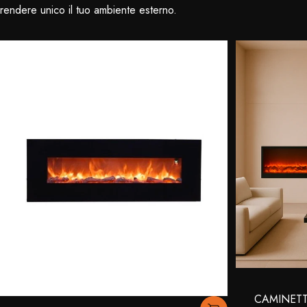
rendere unico il tuo ambiente esterno.
CAMINETT