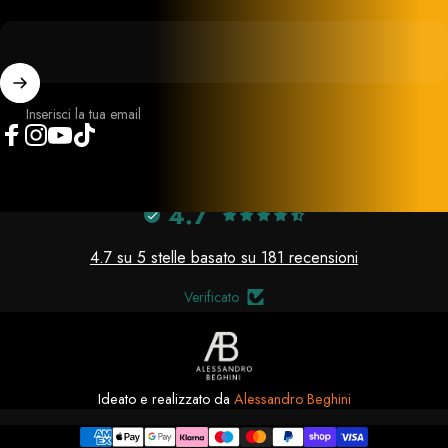
Inserisci la tua email
Facebook
Instagram
YouTube
TikTok
4.7
4.7 su 5 stelle basato su 181 recensioni
Verificato
Ideato e realizzato da
Alessandro Beghini