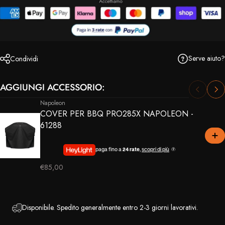
Serve aiuto?
Condividi
AGGIUNGI ACCESSORIO:
Napoleon
COVER PER BBQ PRO285X NAPOLEON -
61288
paga fino a
24 rate
,
scopri di più
€85,00
Disponibile. Spedito generalmente entro 2-3 giorni lavorativi.