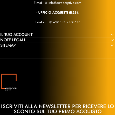
E-mail:
✉
info@outdoorprive.com
-
UFFICIO ACQUISTI (B2B)
:
Telefono: ✆
+39 338 2403645
IL TUO ACCOUNT
NOTE LEGALI
SITEMAP
Outdoor Privé
ISCRIVITI ALLA NEWSLETTER PER RICEVERE LO
SCONTO SUL TUO PRIMO ACQUISTO