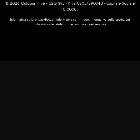
© 2026 Outdoor Privé - CBG SRL - P.iva 03057390340 - Capitale Sociale
10.000€.
Informativa sulla privacy
Recapiti
Informativa sui rimborsi
Informativa sulle spedizioni
Informativa legale
Termini e condizioni del servizio