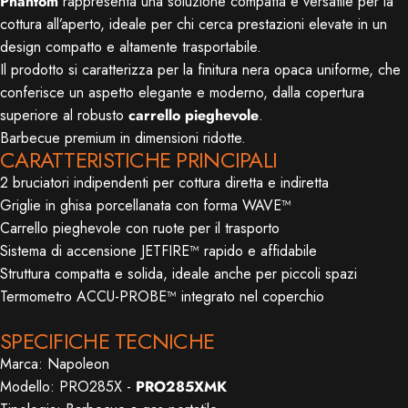
Phantom
rappresenta una soluzione compatta e versatile per la
cottura all’aperto, ideale per chi cerca prestazioni elevate in un
design compatto e altamente trasportabile.
Il prodotto si caratterizza per la finitura nera opaca uniforme, che
conferisce un aspetto elegante e moderno, dalla copertura
superiore al robusto
carrello pieghevole
.
Barbecue premium in dimensioni ridotte.
CARATTERISTICHE PRINCIPALI
2 bruciatori indipendenti per cottura diretta e indiretta
Griglie in ghisa porcellanata con forma WAVE™
Carrello pieghevole con ruote per il trasporto
Sistema di accensione JETFIRE™ rapido e affidabile
Struttura compatta e solida, ideale anche per piccoli spazi
Termometro ACCU-PROBE™ integrato nel coperchio
SPECIFICHE TECNICHE
Marca: Napoleon
Modello: PRO285X -
PRO285XMK