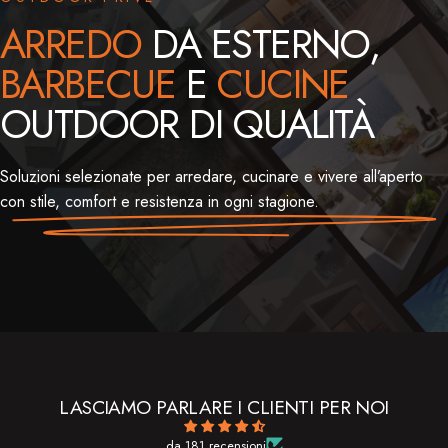
ARREDO
DA ESTERNO,
BARBECUE
E
CUCINE
OUTDOOR DI QUALITÀ
Soluzioni selezionate per arredare, cucinare e vivere all’aperto
con stile, comfort e resistenza in ogni stagione.
LASCIAMO PARLARE I CLIENTI PER NOI
da 181 recensioni