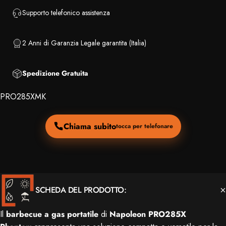
Supporto telefonico assistenza
2 Anni di Garanzia Legale garantita (Italia)
Spedizione Gratuita
PRO285XMK
Chiama subito
tocca per telefonare
SCHEDA DEL PRODOTTO:
Il
barbecue a gas
portatile
di
Napoleon PRO285X