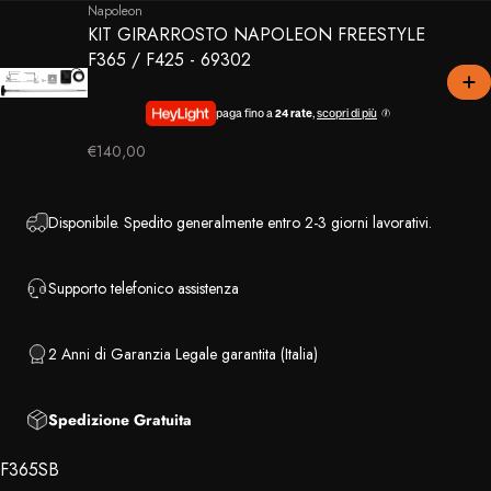
Napoleon
KIT GIRARROSTO NAPOLEON FREESTYLE
F365 / F425 - 69302
paga fino a
24 rate
,
scopri di più
€140,00
Disponibile. Spedito generalmente entro 2-3 giorni lavorativi.
Supporto telefonico assistenza
2 Anni di Garanzia Legale garantita (Italia)
Spedizione Gratuita
F365SB