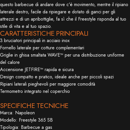
questo barbecue di andare dove c'è movimento, mentre il ripiano
laterale destro, facile da ripiegare e dotato di ganci per gli
attrezzi e di un apribottiglie, fa sì che il Freestyle risponda al tuo
stile di vita e al tuo spazio.
CARATTERISTICHE PRINCIPALI
3 bruciatori principali in acciaio inox
Fornello laterale per cotture complementari
Griglie in ghisa smaltata WAVE™ per una distribuzione uniforme
del calore
Accensione JETFIRE™ rapida e sicura
Design compatto e pratico, ideale anche per piccoli spazi
Ripiani laterali pieghevoli per maggiore comodità
Termometro integrato nel coperchio
SPECIFICHE TECNICHE
Marca: Napoleon
Modello: Freestyle 365 SB
Tipologia: Barbecue a gas