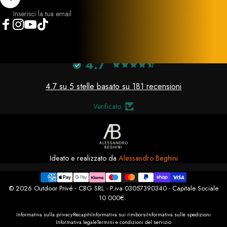
Inserisci la tua email
Facebook
Instagram
YouTube
TikTok
4.7
4.7 su 5 stelle basato su 181 recensioni
Verificato
Ideato e realizzato da
Alessandro Beghini
© 2026 Outdoor Privé - CBG SRL - P.iva 03057390340 - Capitale Sociale
10.000€.
Informativa sulla privacy
Recapiti
Informativa sui rimborsi
Informativa sulle spedizioni
Informativa legale
Termini e condizioni del servizio