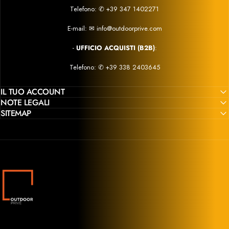
Telefono:
✆
+39 347 1402271
E-mail:
✉
info@outdoorprive.com
-
UFFICIO ACQUISTI (B2B)
:
Telefono: ✆
+39 338 2403645
IL TUO ACCOUNT
NOTE LEGALI
SITEMAP
Outdoor Privé