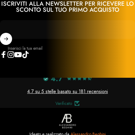
ISCRIVITI ALLA NEWSLETTER PER RICEVERE LO
SCONTO SUL TUO PRIMO ACQUISTO
Inserisci la tua email
Facebook
Instagram
YouTube
TikTok
4.7
4.7 su 5 stelle basato su 181 recensioni
Verificato
Ideato e realizzato da
Alessandro Beghini