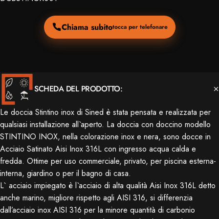
Chiama subito
tocca per telefonare
SCHEDA DEL PRODOTTO:
Le doccia Stintino inox di Sined è stata pensata e realizzata per
qualsiasi installazione all`aperto. La doccia con doccino modello
STINTINO INOX, nella colorazione inox e nera, sono docce in
Acciaio Satinato Aisi Inox 316L con ingresso acqua calda e
fredda. Ottime per uso commerciale, privato, per piscina esterna-
interna, giardino o per il bagno di casa.
L` acciaio impiegato è l`acciaio di alta qualità Aisi Inox 316L detto
anche marino, migliore rispetto agli AISI 316, si differenzia
dall’acciaio inox AISI 316 per la minore quantità di carbonio