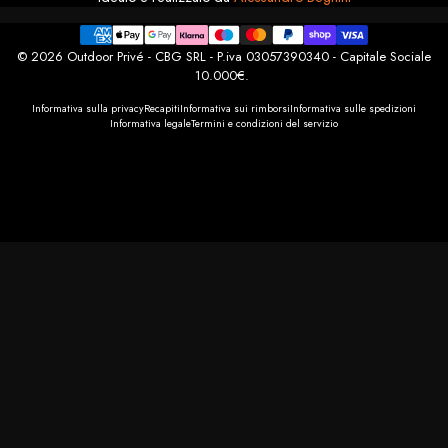
© 2026 Outdoor Privé - CBG SRL - P.iva 03057390340 - Capitale Sociale
10.000€.
Informativa sulla privacy
Recapiti
Informativa sui rimborsi
Informativa sulle spedizioni
Informativa legale
Termini e condizioni del servizio